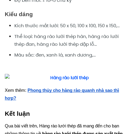
Độ bền mỏi: ≥ 10^5 chu kỳ
Kiểu dáng
Kích thước mắt lưới: 50 x 50, 100 x 100, 150 x 150,...
Thể loại: hàng rào lưới thép hàn, hàng rào lưới
thép đan, hàng rào lưới thép dập lỗ…
Màu sắc: đen, xanh lá, xanh dương,...
Xem thêm:
Phong thủy cho hàng rào quanh nhà sao thì
hợp?
Kết luận
Qua bài viết trên, Hàng rào lưới thép đã mang đến cho bạn
những thông tin về
hàng rào lưới thép được sản xuất trên