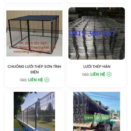
CHUỒNG LƯỚI THÉP SƠN TĨNH
LƯỚI THÉP HÀN
ĐIỆN
LIÊN HỆ
Giá:
LIÊN HỆ
Giá: