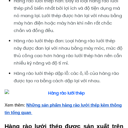
Hàng rào lưới thép hàn: Đây là loại hàng rào lưới
thép phổ biến nhất bởi lợi ích và độ tiện dụng mà
nó mang lại. Lưới thép được hàn lại với nhau bằng
máy hàn điện hoặc máy hàn khí nên rất chắc
chắn và đồng đều.
Hàng rào lưới thép đan: Loại hàng rào lưới thép
này được đan lại với nhau bằng máy móc, mức độ
thủ công cao hơn hàng rào lưới thép hàn nên cần
nhiều kỹ năng và độ tỉ mỉ.
Hàng rào lưới thép dập lỗ: các ô, lỗ của hàng rào
được tạo ra bằng cách dập lại với nhau.
Xem thêm:
Những sản phẩm hàng rào lưới thép kèm thông
tin tổng quan
Hàng rào lưới thép được sản xuất trên