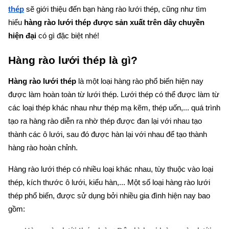
thép
sẽ giới thiệu đến bạn hàng rào lưới thép, cũng như tìm
hiểu
hàng rào lưới thép được sản xuất trên dây chuyền
hiện đại
có gì đặc biệt nhé!
Hàng rào lưới thép là gì?
Hàng rào lưới thép
là một loại hàng rào phổ biến hiện nay
được làm hoàn toàn từ lưới thép. Lưới thép có thể được làm từ
các loại thép khác nhau như thép mạ kẽm, thép uốn,... quá trình
tạo ra hàng rào diễn ra nhờ thép được đan lại với nhau tạo
thành các ô lưới, sau đó được hàn lại với nhau để tạo thành
hàng rào hoàn chỉnh.
Hàng rào lưới thép có nhiều loại khác nhau, tùy thuộc vào loại
thép, kích thước ô lưới, kiểu hàn,... Một số loại hàng rào lưới
thép phổ biến, được sử dụng bởi nhiều gia đình hiện nay bao
gồm: