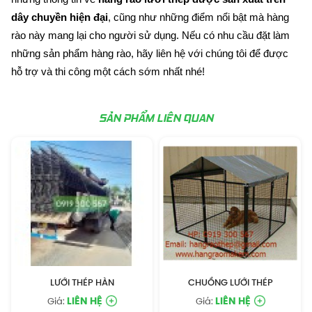
dây chuyền hiện đại
, cũng như những điểm nổi bật mà hàng
rào này mang lại cho người sử dụng. Nếu có nhu cầu đặt làm
những sản phẩm hàng rào, hãy liên hệ với chúng tôi để được
hỗ trợ và thi công một cách sớm nhất nhé!
SẢN PHẨM LIÊN QUAN
LƯỚI THÉP HÀN
CHUỒNG LƯỚI THÉP
LIÊN HỆ
LIÊN HỆ
Giá:
Giá: