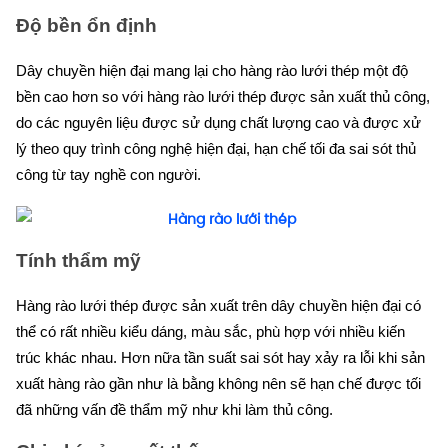
Độ bền ổn định
Dây chuyền hiện đại mang lại cho hàng rào lưới thép một độ
bền cao hơn so với hàng rào lưới thép được sản xuất thủ công,
do các nguyên liệu được sử dụng chất lượng cao và được xử
lý theo quy trình công nghệ hiện đại, hạn chế tối đa sai sót thủ
công từ tay nghề con người.
Tính thẩm mỹ
Hàng rào lưới thép được sản xuất trên dây chuyền hiện đại có
thể có rất nhiều kiểu dáng, màu sắc, phù hợp với nhiều kiến
trúc khác nhau. Hơn nữa tần suất sai sót hay xảy ra lỗi khi sản
xuất hàng rào gần như là bằng không nên sẽ hạn chế được tối
đã những vấn đề thẩm mỹ như khi làm thủ công.