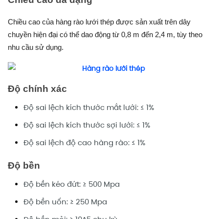
Chiều cao của hàng rào lưới thép được sản xuất trên dây
chuyền hiện đại có thể dao động từ 0,8 m đến 2,4 m, tùy theo
nhu cầu sử dụng.
Độ chính xác
Độ sai lệch kích thước mắt lưới: ≤ 1%
Độ sai lệch kích thước sợi lưới: ≤ 1%
Độ sai lệch độ cao hàng rào: ≤ 1%
Độ bền
Độ bền kéo đứt: ≥ 500 Mpa
Độ bền uốn: ≥ 250 Mpa