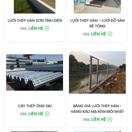
LƯỚI THÉP HÀN SƠN TĨNH ĐIỆN
LƯỚI THÉP HÀN - LƯỚI ĐỖ SÀN
BÊ TÔNG
LIÊN HỆ
Giá:
LIÊN HỆ
Giá:
CÂY THÉP ỐNG DÀI
BẢNG GIÁ LƯỚI THÉP HÀN -
HÀNG RÀO MẠ KẼM MỚI NHẤT
LIÊN HỆ
Giá:
LIÊN HỆ
Giá: